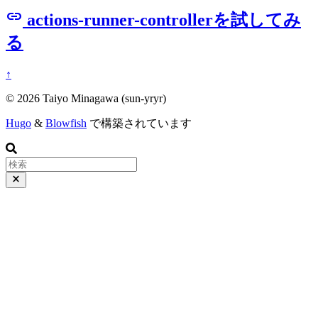
link
actions-runner-controllerを試してみ
る
↑
© 2026 Taiyo Minagawa (sun-yryr)
Hugo
&
Blowfish
で構築されています